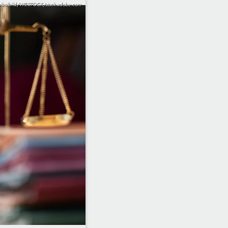
mbolbild/WESTOCK/stock.adobe.com