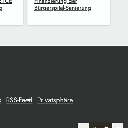
: ICE
Finanzierung der
g
Bürgerspital-Sanierung
o
RSS-Feed
Privatsphäre