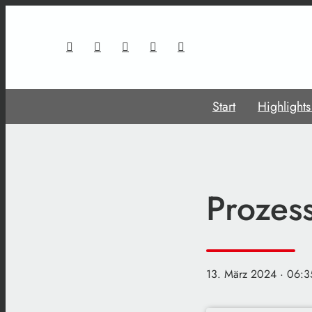
Start
Highlight
Prozes
13. März 2024
· 06:3