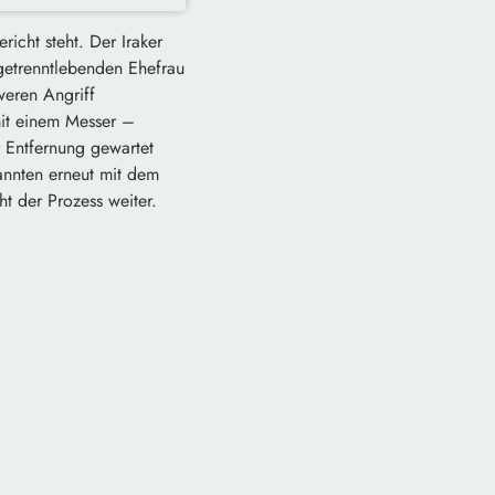
icht steht. Der Iraker
getrenntlebenden Ehefrau
weren Angriff
mit einem Messer –
r Entfernung gewartet
annten erneut mit dem
ht der Prozess weiter.