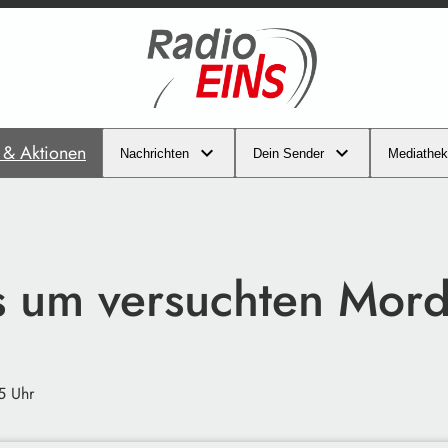
s & Aktionen
Nachrichten
Dein Sender
Mediathek
s um versuchten Mor
5 Uhr