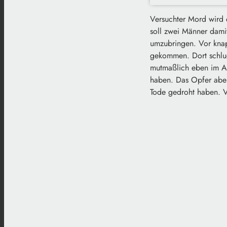
Versuchter Mord wird e
soll zwei Männer dami
umzubringen. Vor knap
gekommen. Dort schlug
mutmaßlich eben im Auf
haben. Das Opfer aber
Tode gedroht haben. Vo