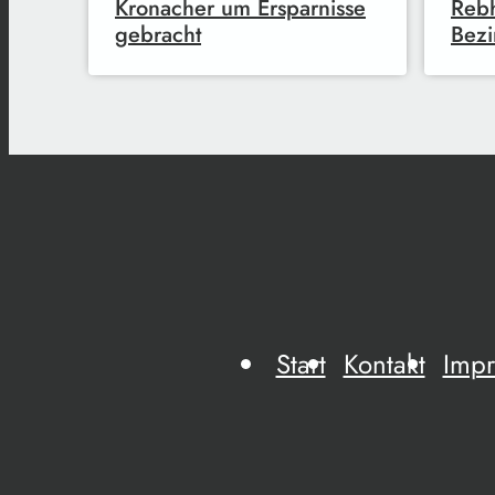
Kronacher um Ersparnisse
Reb
gebracht
Bezi
Start
Kontakt
Imp