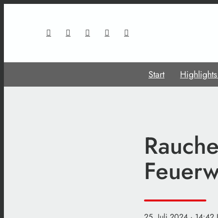
Start
Highlight
Rauche
Feuerw
25. Juli 2024
· 14:42 