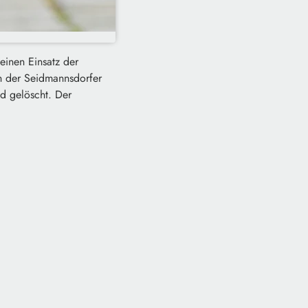
einen Einsatz der
n der Seidmannsdorfer
d gelöscht. Der