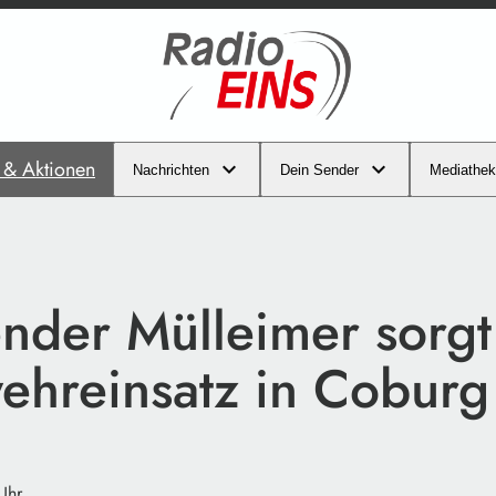
s & Aktionen
Nachrichten
Dein Sender
Mediathek
nder Mülleimer sorgt
ehreinsatz in Cobur
Uhr