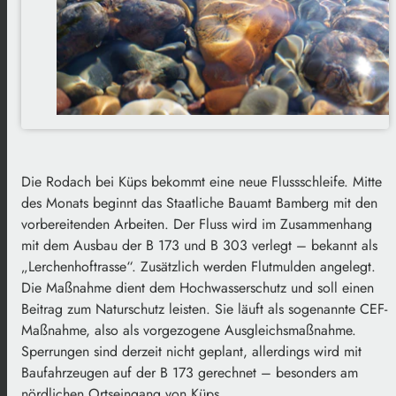
Die Rodach bei Küps bekommt eine neue Flussschleife. Mitte
des Monats beginnt das Staatliche Bauamt Bamberg mit den
vorbereitenden Arbeiten. Der Fluss wird im Zusammenhang
mit dem Ausbau der B 173 und B 303 verlegt – bekannt als
„Lerchenhoftrasse“. Zusätzlich werden Flutmulden angelegt.
Die Maßnahme dient dem Hochwasserschutz und soll einen
Beitrag zum Naturschutz leisten. Sie läuft als sogenannte CEF-
Maßnahme, also als vorgezogene Ausgleichsmaßnahme.
Sperrungen sind derzeit nicht geplant, allerdings wird mit
Baufahrzeugen auf der B 173 gerechnet – besonders am
nördlichen Ortseingang von Küps.