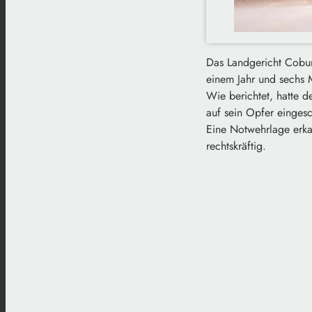
Das Landgericht Coburg
einem Jahr und sechs 
Wie berichtet, hatte 
auf sein Opfer einges
Eine Notwehrlage erkann
rechtskräftig.