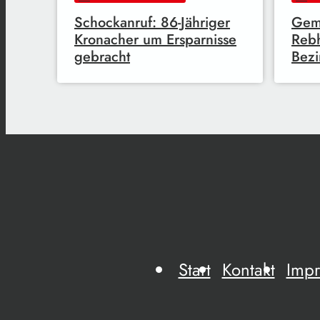
Schockanruf: 86-Jähriger
Gem
Kronacher um Ersparnisse
Reb
gebracht
Bezi
Start
Kontakt
Imp