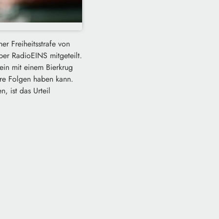
r Freiheitsstrafe von
ber RadioEINS mitgeteilt.
ein mit einem Bierkrug
ere Folgen haben kann.
, ist das Urteil