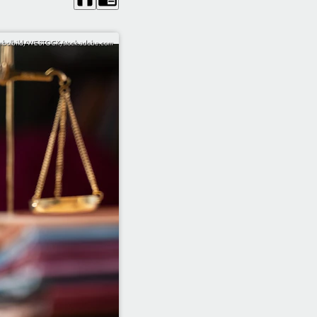
mbolbild/WESTOCK/stock.adobe.com