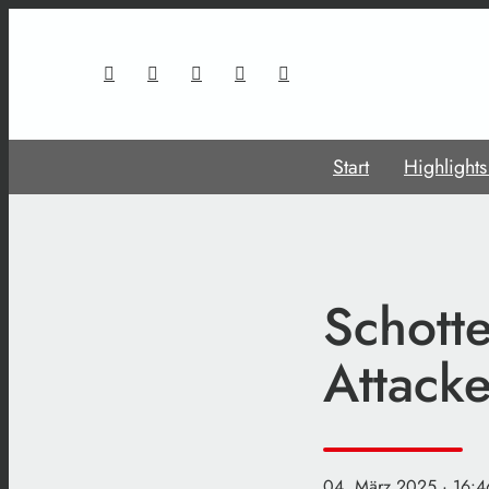
Start
Highlight
Schotte
Attack
04. März 2025
· 16:4