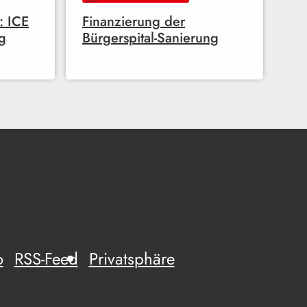
: ICE
Finanzierung der
g
Bürgerspital-Sanierung
o
RSS-Feed
Privatsphäre