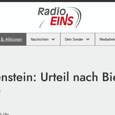
s & Aktionen
Nachrichten
Dein Sender
Mediathek
nstein: Urteil nach Bi
e
6 Uhr