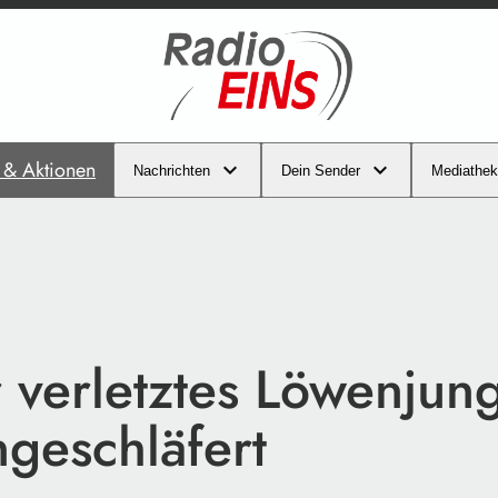
s & Aktionen
Nachrichten
Dein Sender
Mediathek
 verletztes Löwenjun
ngeschläfert