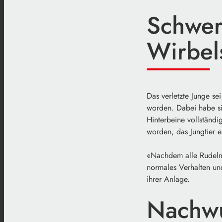
Schwer
Wirbel
Das verletzte Junge se
worden. Dabei habe sic
Hinterbeine vollständ
worden, das Jungtier e
«Nachdem alle Rudelmit
normales Verhalten und
ihrer Anlage.
Nachwu