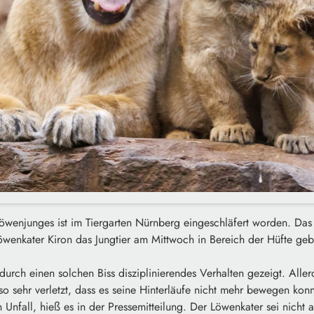
Löwenjunges ist im Tiergarten Nürnberg eingeschläfert worden. Das t
wenkater Kiron das Jungtier am Mittwoch in Bereich der Hüfte geb
rch einen solchen Biss disziplinierendes Verhalten gezeigt. Alle
o sehr verletzt, dass es seine Hinterläufe nicht mehr bewegen konn
n Unfall, hieß es in der Pressemitteilung. Der Löwenkater sei nicht