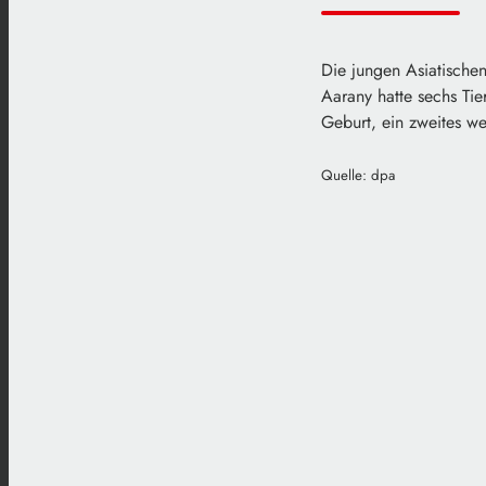
Die jungen Asiatische
Aarany hatte sechs Tie
Geburt, ein zweites w
Quelle: dpa