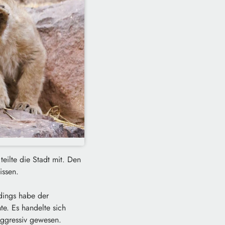
eilte die Stadt mit. Den
issen.
rdings habe der
te. Es handelte sich
 aggressiv gewesen.