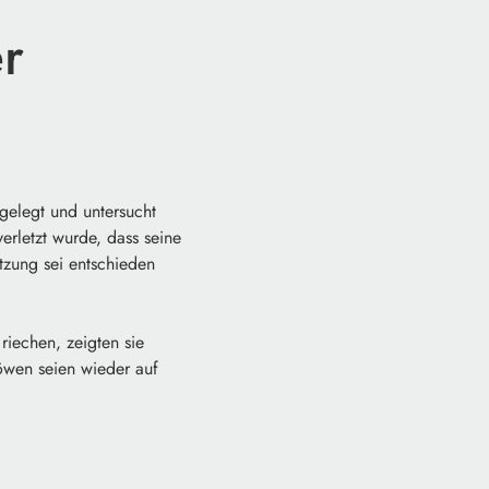
r
 gelegt und untersucht
erletzt wurde, dass seine
tzung sei entschieden
riechen, zeigten sie
Löwen seien wieder auf