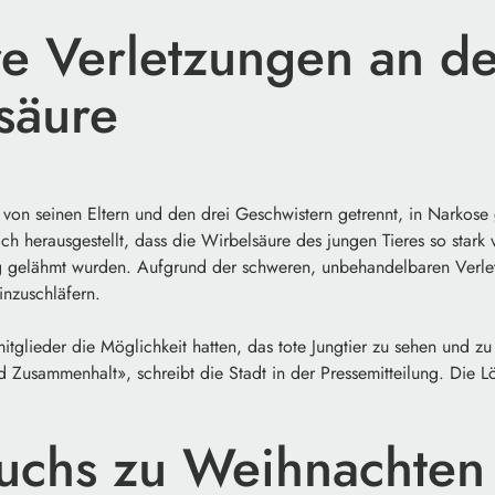
e Verletzungen an de
säure
i von seinen Eltern und den drei Geschwistern getrennt, in Narkose
h herausgestellt, dass die Wirbelsäure des jungen Tieres so stark v
ig gelähmt wurden. Aufgrund der schweren, unbehandelbaren Verle
inzuschläfern.
glieder die Möglichkeit hatten, das tote Jungtier zu sehen und zu 
 Zusammenhalt», schreibt die Stadt in der Pressemitteilung. Die 
chs zu Weihnachten