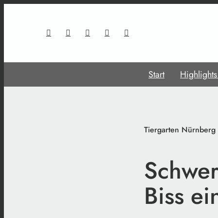
Start
Highlight
Tiergarten Nürnberg
Schwer
Biss ei