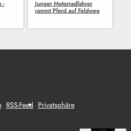
 -
Junger Motorradfahrer
rammt Pferd auf Feldweg
o
RSS-Feed
Privatsphäre