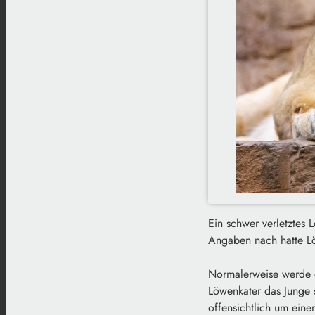
Ein schwer verletztes 
Angaben nach hatte Lö
Normalerweise werde du
Löwenkater das Junge s
offensichtlich um eine