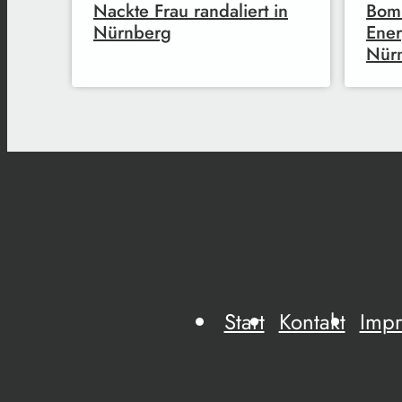
Nackte Frau randaliert in
Bomb
Nürnberg
Ener
Nürn
Start
Kontakt
Imp