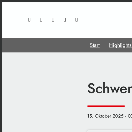
Start
Highlight
Schwer
15. Oktober 2025
· 0