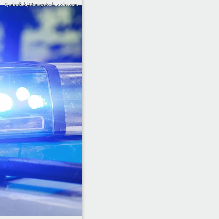
Symbolbild/Ronny/stock.adobe.com