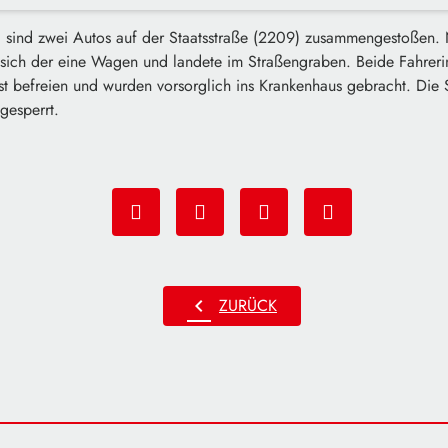
 sind zwei Autos auf der Staatsstraße (2209) zusammengestoßen
sich der eine Wagen und landete im Straßengraben. Beide Fahrerin
bst befreien und wurden vorsorglich ins Krankenhaus gebracht. Die
gesperrt.
chevron_left
ZURÜCK