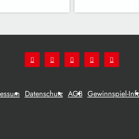
ressum
Datenschutz
AGB
Gewinnspiel-Inf