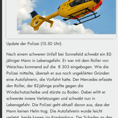
Update der Polizei (15.50 Uhr):
Nach einem schweren Unfall bei Sonnefeld schwebt ein 82-
jähriger Mann in Lebensgefahr. Er war mit dem Roller von
Weischau kommend auf die B 303 eingebogen. Wie die
Polizei mitteilte, übersah er aus noch ungeklärten Gründen
eine Autofahrerin, die Vorfahrt hatte. Der Mercedes erfasste
den Roller, der 82-Jährige prallte gegen die
Windschutzscheibe und stürzte zu Boden. Dabei erlitt er
schwerste innere Verletzungen und schwebt nun in
Lebensgefahr. Die Polizei geht aktuell davon aus, dass der
Mann keinen Helm trug. Die Autofahrerin wurde leicht
verletzt, beide kamen ins Krankenhaus. Der Schaden an den