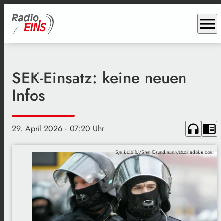
menu
SEK-Einsatz: keine neuen
Infos
headphones
chrome_reader_mode
29. April 2026
· 07:20 Uhr
Symbolbild/Sven Grundmann/stock.adobe.com