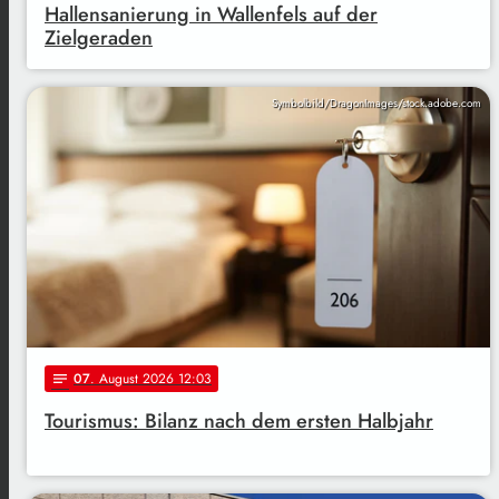
Hallensanierung in Wallenfels auf der
Zielgeraden
Symbolbild/DragonImages/stock.adobe.com
07
. August 2026 12:03
notes
Tourismus: Bilanz nach dem ersten Halbjahr