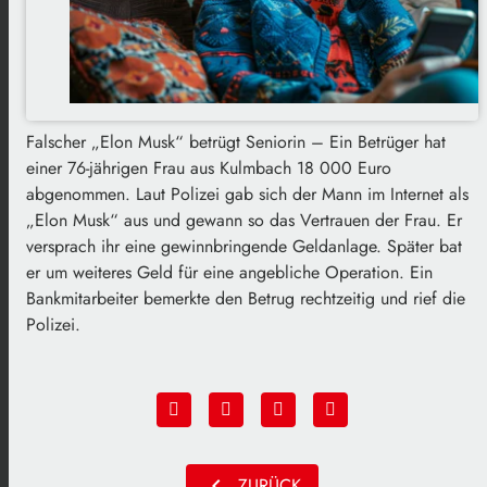
Falscher „Elon Musk“ betrügt Seniorin – Ein Betrüger hat
einer 76-jährigen Frau aus Kulmbach 18 000 Euro
abgenommen. Laut Polizei gab sich der Mann im Internet als
„Elon Musk“ aus und gewann so das Vertrauen der Frau. Er
versprach ihr eine gewinnbringende Geldanlage. Später bat
er um weiteres Geld für eine angebliche Operation. Ein
Bankmitarbeiter bemerkte den Betrug rechtzeitig und rief die
Polizei.
chevron_left
ZURÜCK