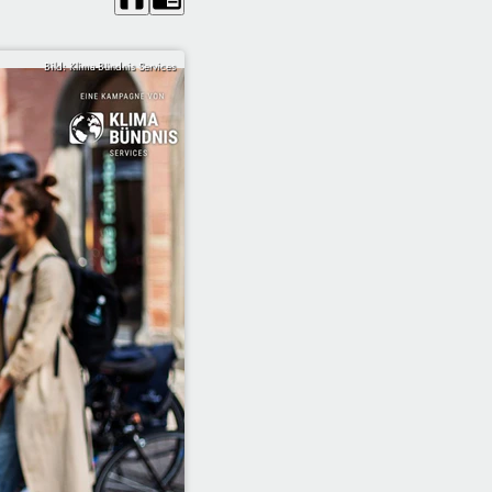
Bild: Klima-Bündnis Services