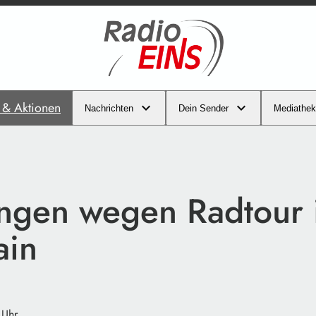
s & Aktionen
Nachrichten
Dein Sender
Mediathek
ngen wegen Radtour 
ain
 Uhr