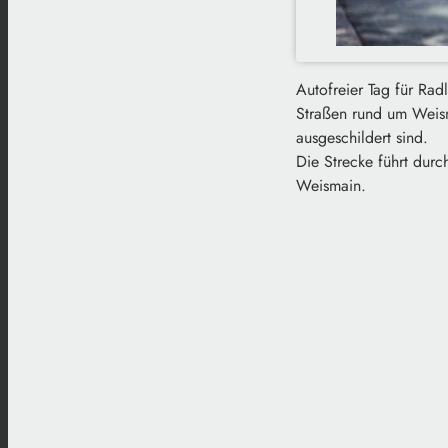
Autofreier Tag für Ra
Straßen rund um Weisma
ausgeschildert sind.
Die Strecke führt durc
Weismain.