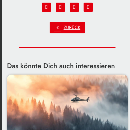
chevron_left
ZURÜCK
Das könnte Dich auch interessieren