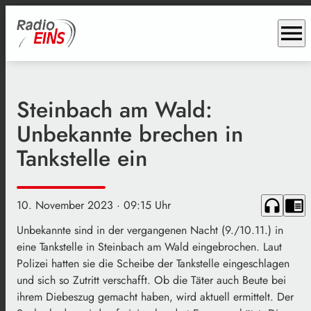
menu
Steinbach am Wald:
Unbekannte brechen in
Tankstelle ein
headphones
chrome_reader_mode
10. November 2023
· 09:15 Uhr
Unbekannte sind in der vergangenen Nacht (9./10.11.) in
eine Tankstelle in Steinbach am Wald eingebrochen. Laut
Polizei hatten sie die Scheibe der Tankstelle eingeschlagen
und sich so Zutritt verschafft. Ob die Täter auch Beute bei
ihrem Diebeszug gemacht haben, wird aktuell ermittelt. Der