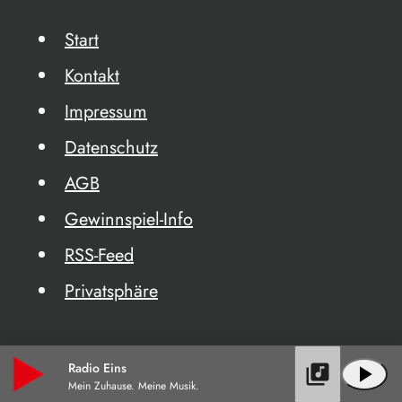
Start
Kontakt
Impressum
Datenschutz
AGB
Gewinnspiel-Info
RSS-Feed
Privatsphäre
Radio Eins
library_music
play_arrow
Mein Zuhause. Meine Musik.