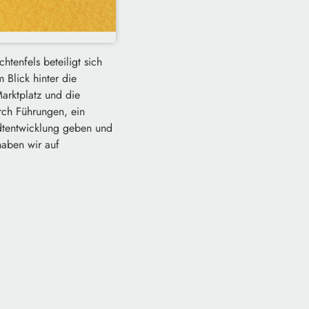
tenfels beteiligt sich
 Blick hinter die
arktplatz und die
rch Führungen, ein
adtentwicklung geben und
haben wir auf