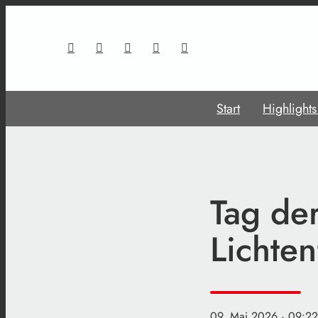
Start
Highlight
Tag de
Lichten
09. Mai 2026
· 09:22