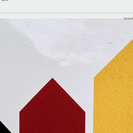
Symbolb