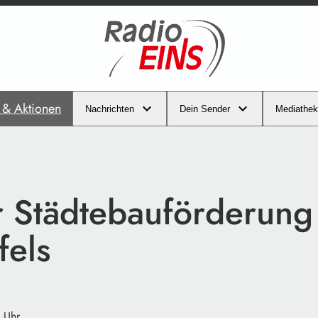
s & Aktionen
Nachrichten
Dein Sender
Mediathek
r Städtebauförderung
fels
 Uhr