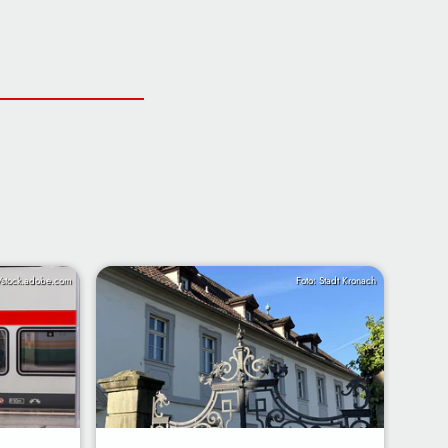
/stock.adobe.com
Foto: Stadt Kronach