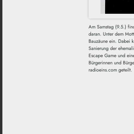
Am Samstag (9.5.) find
daran. Unter dem Motto
Bauzäune ein. Dabei k
Sanierung der ehemali
Escape Game und einen
Bürgerinnen und Bürge
radioeins.com geteilt.