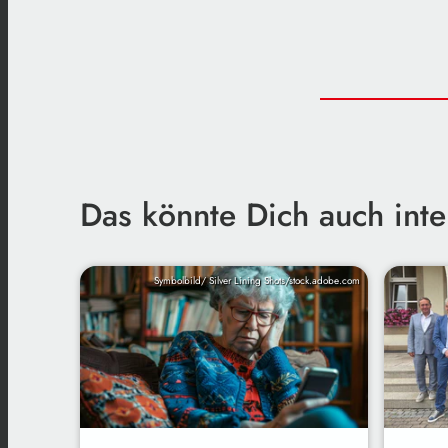
Das könnte Dich auch inte
Symbolbild/ Silver Lining Shots/stock.adobe.com