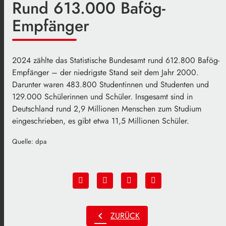
Rund 613.000 Bafög-
Empfänger
2024 zählte das Statistische Bundesamt rund 612.800 Bafög-
Empfänger – der niedrigste Stand seit dem Jahr 2000.
Darunter waren 483.800 Studentinnen und Studenten und
129.000 Schülerinnen und Schüler. Insgesamt sind in
Deutschland rund 2,9 Millionen Menschen zum Studium
eingeschrieben, es gibt etwa 11,5 Millionen Schüler.
Quelle: dpa
chevron_left
ZURÜCK