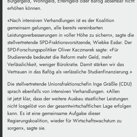
Bürgergeld, Wohngeld, Elterngeld oder Bafög absehbar nicht
erhöhen können.
«Nach intensiven Verhandlungen ist es der Koalition
gemeinsam gelungen, alle bereits vereinbarten
Leistungsverbesserungen in voller Höhe zu sichern», sagte die
stellvertretende SPD-Fraktionsvorsitzende, Wiebke Esdar. Der
SPD-Forschungspolitiker Oliver Kaczmarek sagte: «Für
Studierende bedeutet die Reform mehr Geld, mehr
Verlässlichkeit, weniger Bürokratie. Damit stärken wir das
Vertrauen in das Bafög als verlässliche Studienfinanzierung.»
Die stellvertretende Unionsfraktionschefin Inge Gräßle (CDU)
sprach ebenfalls von intensiven Verhandlungen. «Allen
ist jetzt klar, dass der weitere Ausbau staatlicher Leistungen
nicht losgelöst von der gesamtwirtschaftlichen Lage erfolgen
kann. Es ist eine gemeinsame Aufgabe dieser
Regierungskoalition, wieder für Wirtschaftswachstum zu
sorgen», sagte sie.