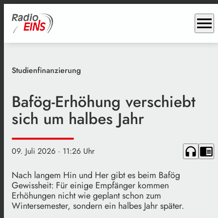
menu
Studienfinanzierung
Bafög-Erhöhung verschiebt
sich um halbes Jahr
headphones
chrome_reader_mode
09. Juli 2026
· 11:26 Uhr
Nach langem Hin und Her gibt es beim Bafög
Gewissheit: Für einige Empfänger kommen
Erhöhungen nicht wie geplant schon zum
Wintersemester, sondern ein halbes Jahr später.