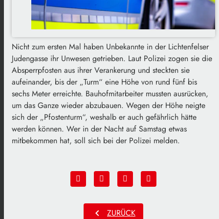
Nicht zum ersten Mal haben Unbekannte in der Lichtenfelser
Judengasse ihr Unwesen getrieben. Laut Polizei zogen sie die
Absperrpfosten aus ihrer Verankerung und steckten sie
aufeinander, bis der „Turm“ eine Höhe von rund fünf bis
sechs Meter erreichte. Bauhofmitarbeiter mussten ausrücken,
um das Ganze wieder abzubauen. Wegen der Höhe neigte
sich der „Pfostenturm“, weshalb er auch gefährlich hätte
werden können. Wer in der Nacht auf Samstag etwas
mitbekommen hat, soll sich bei der Polizei melden.
chevron_left
ZURÜCK