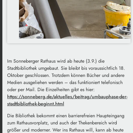
Im Sonneberger Rathaus wird ab heute (3.9.) die
Stadtbibliothek umgebaut. Sie bleibt bis voraussichtlich 18.
Oktober geschlossen. Trotzdem können Bücher und andere
Medien ausgeliehen werden – das funktioniert telefonisch
oder per Mail. Die Einzelheiten gibt es hier:
https://sonneberg.de/aktuelles/beitrag/umbauphase-der-
stadtbibliothek-beginnt.html
Die Bibliothek bekommt einen barrierefreien Haupteingang
zum Rathausvorplatz, und auch der Thekenbereich wird
größer und moderner. Wer ins Rathaus will, kann ab heute