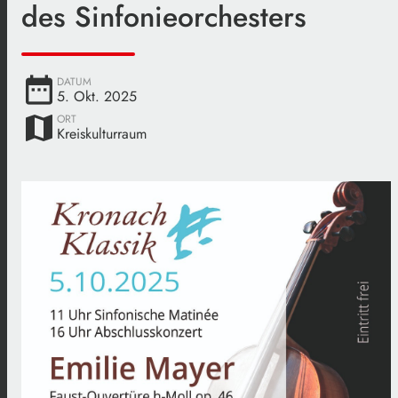
des Sinfonieorchesters
date_range
DATUM
5. Okt. 2025
map
ORT
Kreiskulturraum