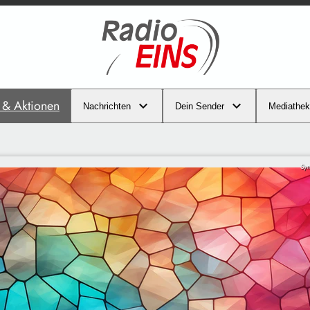
s & Aktionen
Nachrichten
Dein Sender
Mediathek
Sym