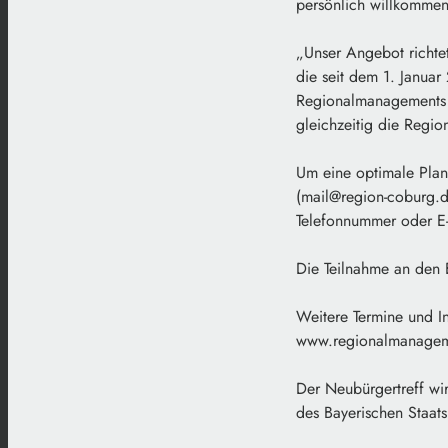
persönlich willkommen
„Unser Angebot richte
die seit dem 1. Januar
Regionalmanagements C
gleichzeitig die Regi
Um eine optimale Plan
(mail@region-coburg.d
Telefonnummer oder E-
Die Teilnahme an den E
Weitere Termine und I
www.regionalmanagem
Der Neubürgertreff wi
des Bayerischen Staats