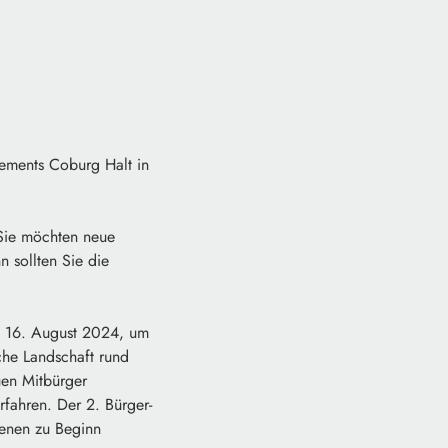
ments Coburg Halt in
 Sie möchten neue
 sollten Sie die
en 16. August 2024, um
che Landschaft rund
uen Mitbürger
fahren. Der 2. Bürger-
genen zu Beginn