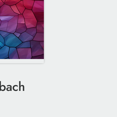
sbach