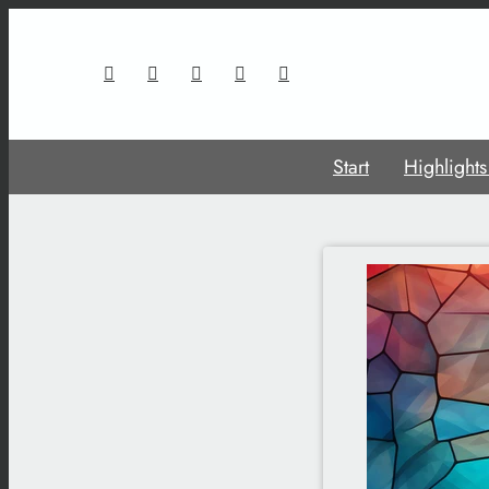
Start
Highlight