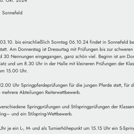
6. Okt. 2024
, Sonnefeld
3.10. bis einschließlich Sonntag 06.10.24 findet in Sonnefeld b
 statt. Am Donnerstag ist Dressurtag mit Prüfungen bis zur schweren 
ind 30 Nennungen eingegangen, ganz schön viel. Beginn ist am Do
atz und um 8.30 Uhr in der Halle mit kleineren Prüfungen der Klas
um 15.00 Uhr.
2.00 Uhr Springpferdeprüfungen für die jungen Pferde statt, für d
e mehrere Abteilungen Reiterwettbewerb.
erschiedene Springprüfungen und Stilspringprüfungen der Klassen
ring– und ein Stilspring-Wettbewerb.
r je ein L-, M- und als Turnierhöhepunkt um 15.15 Uhr ein S-Spri