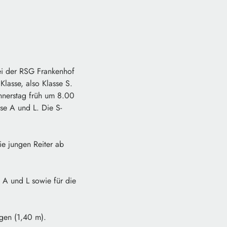
ei der RSG Frankenhof
Klasse, also Klasse S.
nnerstag früh um 8.00
se A und L. Die S-
ie jungen Reiter ab
 A und L sowie für die
ngen (1,40 m).