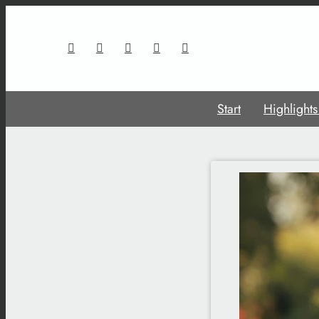
Start
Highlight