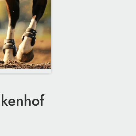
nkenhof