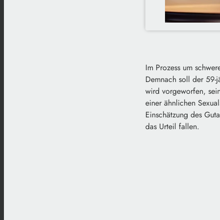
Im Prozess um schwere 
Demnach soll der 59-j
wird vorgeworfen, sei
einer ähnlichen Sexual
Einschätzung des Guta
das Urteil fallen.