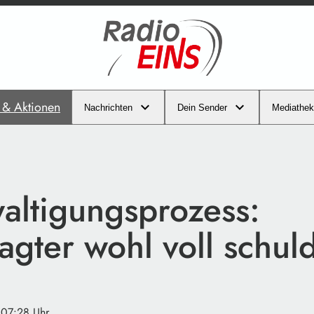
s & Aktionen
Nachrichten
Dein Sender
Mediathek
altigungsprozess:
gter wohl voll schul
 07:28 Uhr