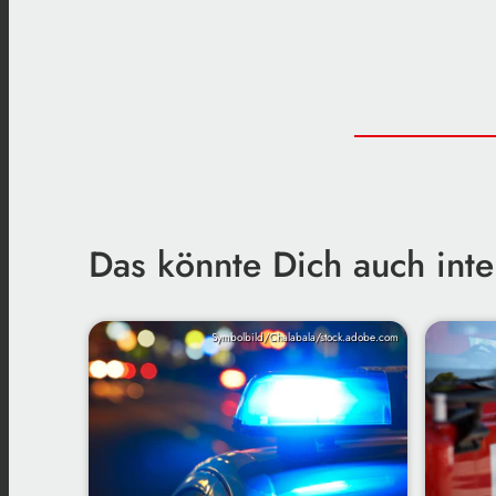
Das könnte Dich auch inte
Symbolbild/Chalabala/stock.adobe.com