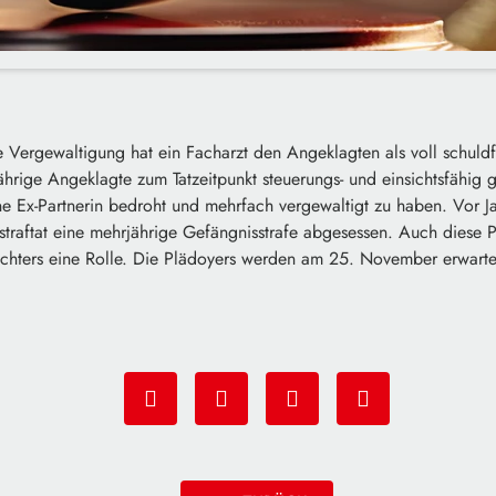
Vergewaltigung hat ein Facharzt den Angeklagten als voll schuldfä
ährige Angeklagte zum Tatzeitpunkt steuerungs- und einsichtsfähi
ne Ex-Partnerin bedroht und mehrfach vergewaltigt zu haben. Vor J
straftat eine mehrjährige Gefängnisstrafe abgesessen. Auch diese Pa
chters eine Rolle. Die Plädoyers werden am 25. November erwarte