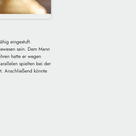
hig eingestuft.
g gewesen sein. Dem Mann
ahren hatte er wegen
rallelen spielten bei der
t. Anschließend könnte