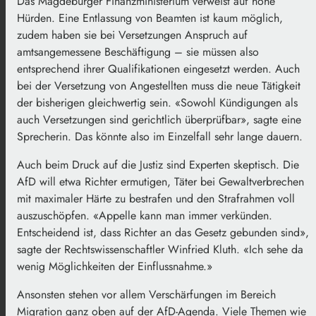
Das Magdeburger Finanzministerium verweist auf hohe
Hürden. Eine Entlassung von Beamten ist kaum möglich,
zudem haben sie bei Versetzungen Anspruch auf
amtsangemessene Beschäftigung – sie müssen also
entsprechend ihrer Qualifikationen eingesetzt werden. Auch
bei der Versetzung von Angestellten muss die neue Tätigkeit
der bisherigen gleichwertig sein. «Sowohl Kündigungen als
auch Versetzungen sind gerichtlich überprüfbar», sagte eine
Sprecherin. Das könnte also im Einzelfall sehr lange dauern.
Auch beim Druck auf die Justiz sind Experten skeptisch. Die
AfD will etwa Richter ermutigen, Täter bei Gewaltverbrechen
mit maximaler Härte zu bestrafen und den Strafrahmen voll
auszuschöpfen. «Appelle kann man immer verkünden.
Entscheidend ist, dass Richter an das Gesetz gebunden sind»,
sagte der Rechtswissenschaftler Winfried Kluth. «Ich sehe da
wenig Möglichkeiten der Einflussnahme.»
Ansonsten stehen vor allem Verschärfungen im Bereich
Migration ganz oben auf der AfD-Agenda. Viele Themen wie