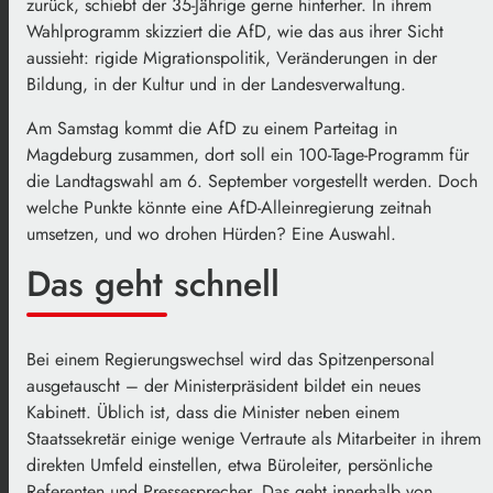
zurück, schiebt der 35-Jährige gerne hinterher. In ihrem
Wahlprogramm skizziert die AfD, wie das aus ihrer Sicht
aussieht: rigide Migrationspolitik, Veränderungen in der
Bildung, in der Kultur und in der Landesverwaltung.
Am Samstag kommt die AfD zu einem Parteitag in
Magdeburg zusammen, dort soll ein 100-Tage-Programm für
die Landtagswahl am 6. September vorgestellt werden. Doch
welche Punkte könnte eine AfD-Alleinregierung zeitnah
umsetzen, und wo drohen Hürden? Eine Auswahl.
Das geht schnell
Bei einem Regierungswechsel wird das Spitzenpersonal
ausgetauscht – der Ministerpräsident bildet ein neues
Kabinett. Üblich ist, dass die Minister neben einem
Staatssekretär einige wenige Vertraute als Mitarbeiter in ihrem
direkten Umfeld einstellen, etwa Büroleiter, persönliche
Referenten und Pressesprecher. Das geht innerhalb von