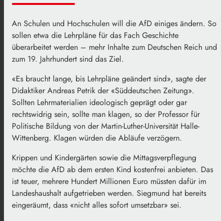
An Schulen und Hochschulen will die AfD einiges ändern. So
sollen etwa die Lehrpläne für das Fach Geschichte
überarbeitet werden – mehr Inhalte zum Deutschen Reich und
zum 19. Jahrhundert sind das Ziel.
«Es braucht lange, bis Lehrpläne geändert sind», sagte der
Didaktiker Andreas Petrik der «Süddeutschen Zeitung».
Sollten Lehrmaterialien ideologisch geprägt oder gar
rechtswidrig sein, sollte man klagen, so der Professor für
Politische Bildung von der Martin-Luther-Universität Halle-
Wittenberg. Klagen würden die Abläufe verzögern.
Krippen und Kindergärten sowie die Mittagsverpflegung
möchte die AfD ab dem ersten Kind kostenfrei anbieten. Das
ist teuer, mehrere Hundert Millionen Euro müssten dafür im
Landeshaushalt aufgetrieben werden. Siegmund hat bereits
eingeräumt, dass «nicht alles sofort umsetzbar» sei.