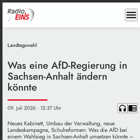
menu
Landtagswahl
Was eine AfD-Regierung in
Sachsen-Anhalt ändern
könnte
headphones
chrome_reader_mode
09. Juli 2026
· 12:37 Uhr
Neues Kabinett, Umbau der Verwaltung, neue
Landeskampagne, Schulreformen: Was die AfD bei
einem Wahlsieg in Sachsen-Anhalt umsetzen könnte –