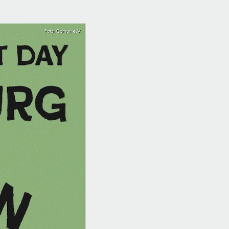
Foto: Comun e.V.