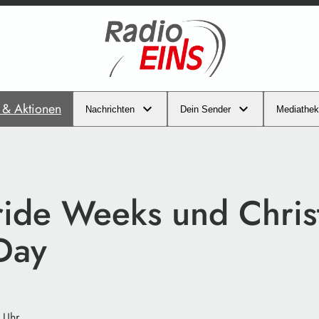
s & Aktionen
Nachrichten
Dein Sender
Mediathek
ride Weeks und Chris
 Day
 Uhr