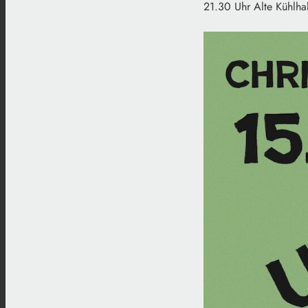
21.30 Uhr Alte Kühlhal