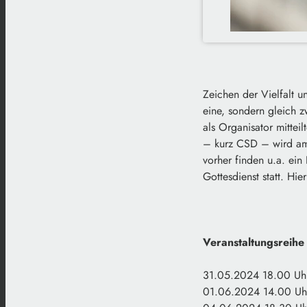
Zeichen der Vielfalt 
eine, sondern gleich z
als Organisator mittei
– kurz CSD – wird am 
vorher finden u.a. ein
Gottesdienst statt. Hie
Veranstaltungsreih
31.05.2024 18.00 Uhr/
01.06.2024 14.00 Uhr