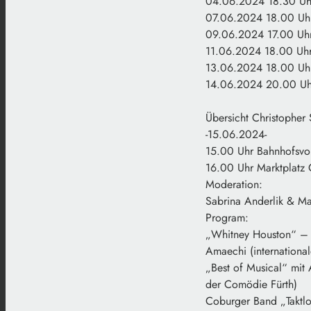
04.06.2024 18.30 Uhr
07.06.2024 18.00 Uh
09.06.2024 17.00 Uhr
11.06.2024 18.00 Uhr
13.06.2024 18.00 Uhr/
14.06.2024 20.00 Uhr
Übersicht Christopher
-15.06.2024-
15.00 Uhr Bahnhofsvo
16.00 Uhr Marktplatz 
Moderation:
Sabrina Anderlik & M
Program:
„Whitney Houston“ – 
Amaechi (international
„Best of Musical“ mit
der Comödie Fürth)
Coburger Band „Taktl