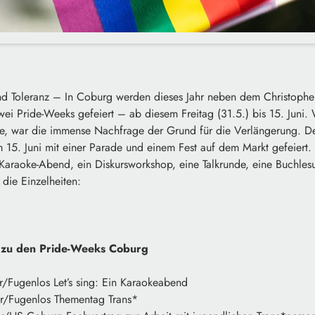
und Toleranz – In Coburg werden dieses Jahr neben dem Christopher
wei Pride-Weeks gefeiert – ab diesem Freitag (31.5.) bis 15. Juni
lte, war die immense Nachfrage der Grund für die Verlängerung. De
15. Juni mit einer Parade und einem Fest auf dem Markt gefeiert
 Karaoke-Abend, ein Diskursworkshop, eine Talkrunde, eine Buchles
r die Einzelheiten:
e zu den Pride-Weeks Coburg
Fugenlos Let’s sing: Ein Karaokeabend
/Fugenlos Thementag Trans*